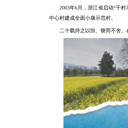
2003年6月，浙江省启动“千村
中心村建成全面小康示范村。
二十载持之以恒、锲而不舍。在“