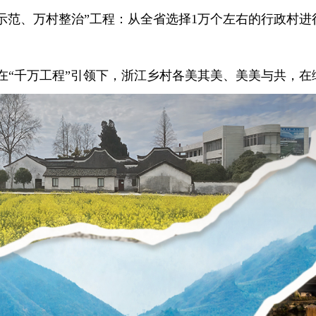
示范、万村整治”工程：从全省选择1万个左右的行政村进行
千万工程”引领下，浙江乡村各美其美、美美与共，在