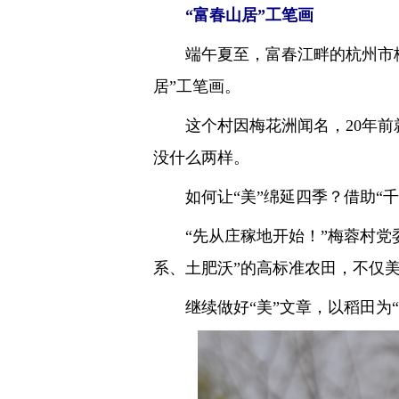
“富春山居”工笔画
端午夏至，富春江畔的杭州市桐
居”工笔画。
这个村因梅花洲闻名，20年前就
没什么两样。
如何让“美”绵延四季？借助“千
“先从庄稼地开始！”梅蓉村党委
系、土肥沃”的高标准农田，不仅
继续做好“美”文章，以稻田为“