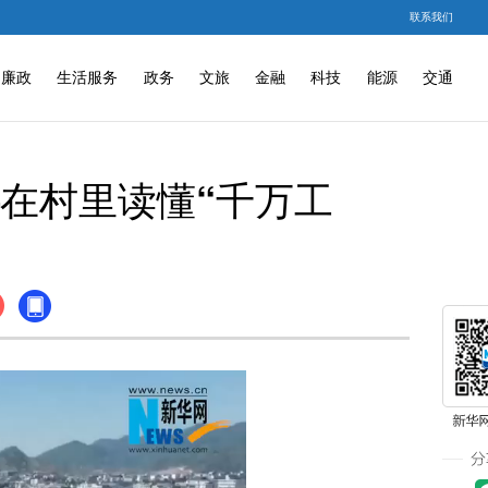
联系我们
廉政
生活服务
政务
文旅
金融
科技
能源
交通
在村里读懂“千万工