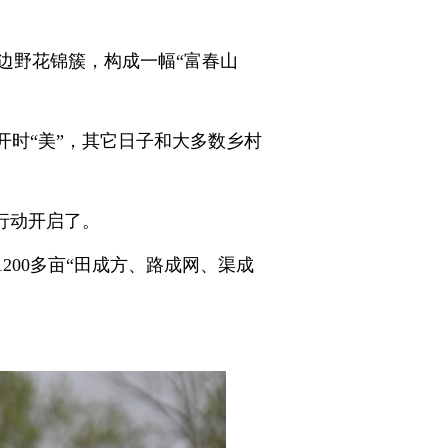
野花锦簇，构成一幅“富春山
时“美”，其它日子和大多数乡村
行动开启了。
00多亩“田成方、路成网、渠成