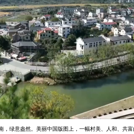
南，绿意盎然。美丽中国版图上，一幅村美、人和、共富的