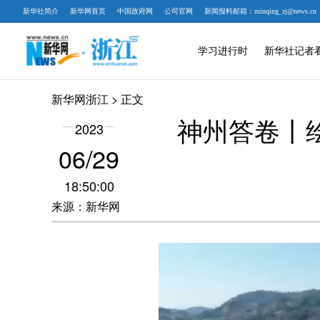
新华社简介
新华网首页
中国政府网
公司官网
新闻报料邮箱：minqing_zj@news.cn
学习进行时
新华社记者
新华网浙江
> 正文
神州答卷丨
2023
06/29
18:50:00
来源：新华网