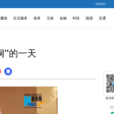
联系我们
廉政
生活服务
政务
文旅
金融
科技
能源
交通
桐”的一天