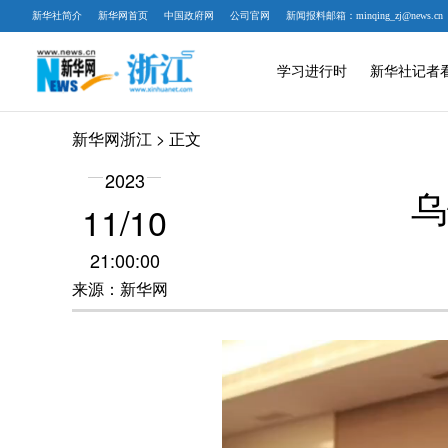
新华社简介
新华网首页
中国政府网
公司官网
新闻报料邮箱：minqing_zj@news.cn
学习进行时
新华社记者
新华网浙江
> 正文
2023
乌
11/10
21:00:00
来源：新华网