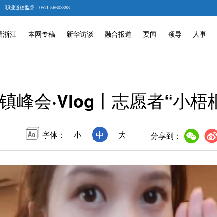
职业道德监督：0571-56603888
看浙江
本网专稿
新华访谈
融合报道
要闻
领导
人事
镇峰会·Vlog丨志愿者“小梧
字体：
小
中
大
分享到：