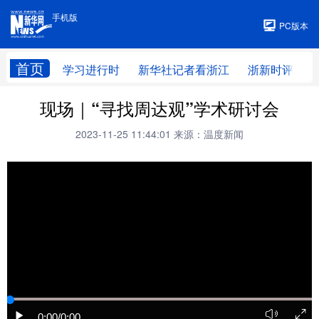
手机版
手机版
PC版本
首页
学习进行时
新华社记者看浙江
浙新时评
现场｜“寻找周达观”学术研讨会
2023-11-25 11:44:01
来源：温度新闻
0:00
/0:00