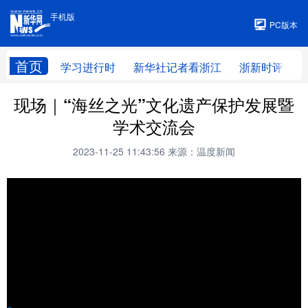
手机版
手机版
PC版本
首页
学习进行时
新华社记者看浙江
浙新时评
现场｜“海丝之光”文化遗产保护发展暨
学术交流会
2023-11-25 11:43:56
来源：温度新闻