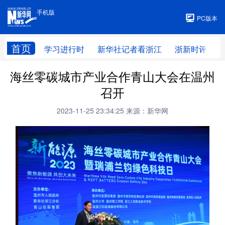
手机版
手机版
PC版本
首页
学习进行时
新华社记者看浙江
浙新时评
海丝零碳城市产业合作青山大会在温州
召开
2023-11-25 23:34:25
来源：新华网