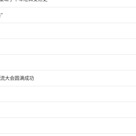
”
交流大会圆满成功