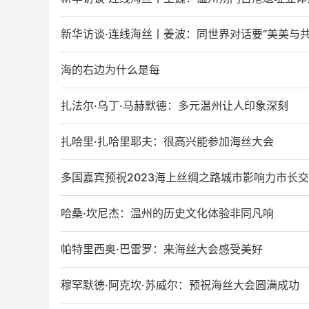
新华访谈·连线海丝丨姜波：同世界对话要“美美与共
海的右边为什么是每
扎法尔·乌丁·马赫默德：多元温州让人印象深刻
扎哈里·扎哈里耶夫：很高兴能参加海丝大会
多国嘉宾预祝2023海上丝绸之路城市影响力市长
哈桑·坎尼杰：温州的历史文化体验非同凡响
帕特里西奥·巴雷罗：来海丝大会感受美好
穆罕默德·阿克坎·苏威尔：预祝海丝大会圆满成功