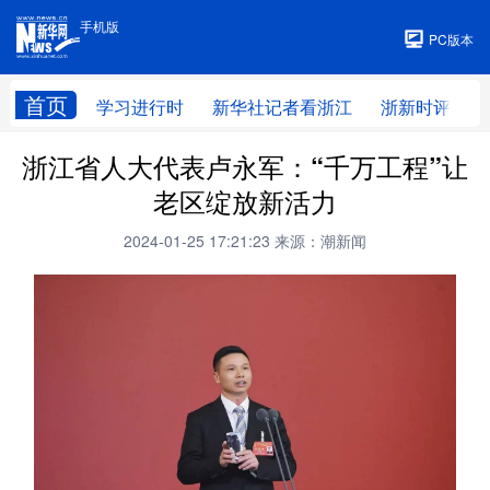
手机版
手机版
PC版本
首页
学习进行时
新华社记者看浙江
浙新时评
浙江省人大代表卢永军：“千万工程”让
老区绽放新活力
2024-01-25 17:21:23
来源：潮新闻