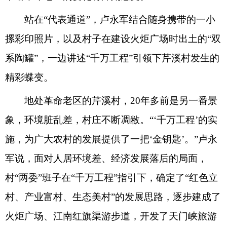
站在“代表通道”，卢永军结合随身携带的一小
摞彩印照片，以及村子在建设火炬广场时出土的“双
系陶罐”，一边讲述“千万工程”引领下芹溪村发生的
精彩蝶变。
地处革命老区的芹溪村，20年多前是另一番景
象，环境脏乱差，村庄不断凋敝。“‘千万工程’的实
施，为广大农村的发展提供了一把‘金钥匙’。”卢永
军说，面对人居环境差、经济发展落后的局面，
村“两委”班子在“千万工程”指引下，确定了“红色立
村、产业富村、生态美村”的发展思路，逐步建成了
火炬广场、江南红旗渠游步道，开发了天门峡旅游