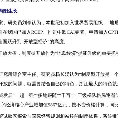
向阳生长
研究员刘亭认为，本世纪初加入世界贸易组织，“地瓜
在我国已加入RCEP、推进中欧CAI签署、申请加入CPT
全面跃升到“开放型经济”的高度。
放大省，制度型开放作为“地瓜经济”提能升级的重要抓
究所综合室主任、研究员杨长湧认为“制度型开放是一个
开放的问题，就需要结合自己的特色，浙江最大的特色就
展“一超一强”“多地跟随”“千百十”三级梯队格局逐渐
数字经济核心产业增加值9867亿元，按不变价格计算，同比增
试验区探索与国际经贸规则相衔接的制度体系，系统推