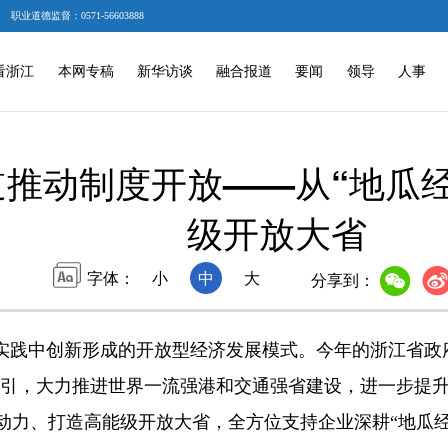
职业道德监督：0571-56603888
看浙江
本网专稿
新华访谈
融合报道
要闻
领导
人事
推动制度开放——从“地瓜
级开放大省
字体：
小
中
大
分享到：
践中创新形成的开放型经济发展模式。今年的浙江省政
为牵引，大力推进世界一流强港和交通强省建设，进一步提
动力、打造高能级开放大省，全方位支持企业深耕“地瓜经