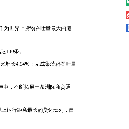
作为世界上货物吞吐量最大的港
达130条。
比增长4.94%；完成集装箱吞吐量
声中，不断拓展一条洲际商贸通
世界上运行距离最长的货运班列，自