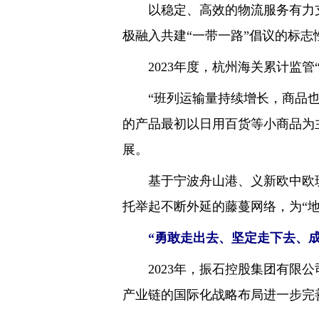
以稳定、高效的物流服务有力支撑
极融入共建“一带一路”倡议的标志
2023年度，杭州海关累计监管“义
“班列运输量持续增长，商品也加
的产品最初以日用百货等小商品为
展。
基于宁波舟山港、义新欧中欧班列
托举起不断外延的藤蔓网络，为“
“勇敢走出去、坚定走下去、成
2023年，振石控股集团有限公
产业链的国际化战略布局进一步完善