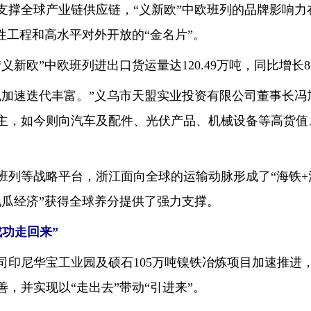
全球产业链供应链，“义新欧”中欧班列的品牌影响力
性工程和高水平对外开放的“金名片”。
新欧”中欧班列进出口货运量达120.49万吨，同比增长8.
速迭代丰富。”义乌市天盟实业投资有限公司董事长冯旭
主，如今则向汽车及配件、光伏产品、机械设备等高货值
等战略平台，浙江面向全球的运输动脉形成了“海铁+江
地瓜经济”获得全球养分提供了强力支撑。
功走回来”
司印尼华宝工业园及硕石105万吨镍铁冶炼项目加速推进
，并实现以“走出去”带动“引进来”。