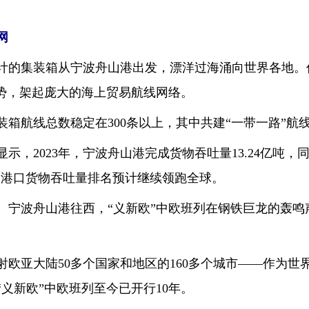
网
的集装箱从宁波舟山港出发，漂洋过海涌向世界各地。
气势，架起庞大的海上贸易航线网络。
箱航线总数稳定在300条以上，其中共建“一带一路”航线
2023年，宁波舟山港完成货物吞吐量13.24亿吨，同
85%，港口货物吞吐量排名预计继续领跑全球。
波舟山港往西，“义新欧”中欧班列在钢铁巨龙的轰鸣
射欧亚大陆50多个国家和地区的160多个城市——作为
“义新欧”中欧班列至今已开行10年。