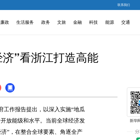
联系我们
廉政
生活服务
政务
文旅
金融
科技
能源
交通
经济”看浙江打造高能
府工作报告提出，以深入实施“地瓜
升开放能级和水平。当前全球经济发
济”，在整合全球要素、角逐全产