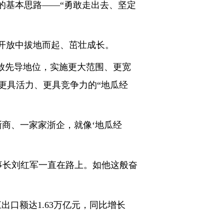
的基本思路——“勇敢走出去、坚定
开放中拔地而起、茁壮成长。
放先导地位，实施更大范围、更宽
更具活力、更具竞争力的“地瓜经
浙商、一家家浙企，就像‘地瓜经
事长刘红军一直在路上。如他这般奋
口额达1.63万亿元，同比增长