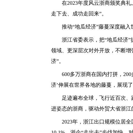
在2023年度风云浙商颁奖典礼
走下去、成功走回来”。
推动“地瓜经济”藤蔓深度融入世
浙江省委表示，把“地瓜经济”提
领域、更深层次对外开放，不断增
济”。
600多万浙商在国内打拼，20
济’伸展在世界各地的藤蔓，展现了
足迹遍布全球，飞行近百次、距离
进姿态的浙商，驱动外贸大省浙江
2023年，浙江出口规模位居全国
10.1%。浙企“走出去”步伐加快，