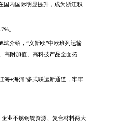
在国内国际明显提升，成为浙江积
7%。
斌介绍，“义新欧”中欧班列运输
、高附加值、高科技产品全面拓
海+海河”多式联运新通道，牢牢
，企业不锈钢镍资源、复合材料两大