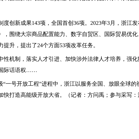
度创新成果143项，全国首创36项。2023年3月，浙
27）》，围绕大宗商品配置能力、数字自贸区、国际贸易优
提升，提出了24个方面53项改革任务。
性机制，落实人才引进、加快涉外法律人才培养，强化
国际话语权……
“一号开放工程”进程中，浙江以服务全国、放眼全球的
加快打造高能级开放大省。（记者：方问禹；参与采写：