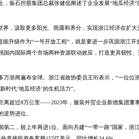
上，振石控股集团总裁张健侃阐述了企业发展“地瓜经济”
界，汲取更多阳光、雨露和养分，实现浙江经济在扩大
能升级作为“一号开放工程”，就是要进一步巩固浙江开
强国内国际两个市场两种资源联动效应，打造更具韧性、
0多万浙商遍布全球。浙江省政协委员王珩表示，“一位位
新时代‘地瓜经济’的生机活力”。
超过8万公里——2023年，服装外贸企业新德集团董
的逆势进位。
第二，较上年再进1位。面向共建“一带一路”国家，浙江出
对外直接投资备案额157亿美元，同比增长24.6%。