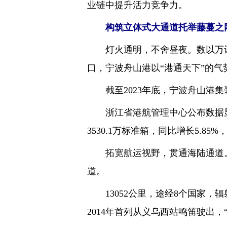
业链中提升活力竞争力。
构筑立体式大通道托举藤蔓之
灯火通明，不舍昼夜。数以万计
口，宁波舟山港以“港通天下”的
截至2023年底，宁波舟山港集装
浙江省港航管理中心公布数据显示，
3530.1万标准箱，同比增长5.
拓宽航运视野，贯通海陆通道。宁
道。
13052公里，途经8个国家，辐
2014年首列从义乌西站鸣笛驶出，