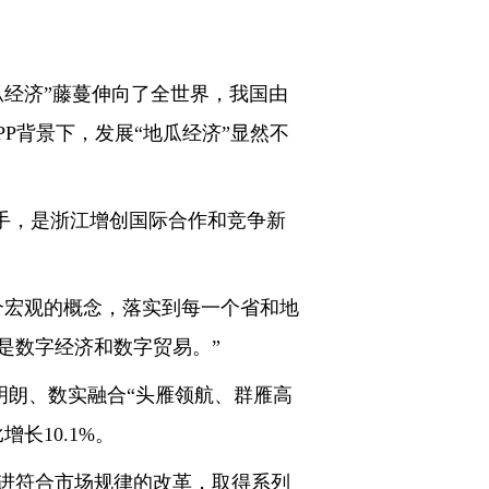
经济”藤蔓伸向了全世界，我国由
PP背景下，发展“地瓜经济”显然不
手，是浙江增创国际合作和竞争新
宏观的概念，落实到每一个省和地
是数字经济和数字贸易。”
明朗、数实融合“头雁领航、群雁高
长10.1%。
进符合市场规律的改革，取得系列