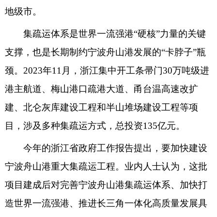
地级市。
集疏运体系是世界一流强港“硬核”力量的关键
支撑，也是长期制约宁波舟山港发展的“卡脖子”瓶
颈。2023年11月，浙江集中开工条帚门30万吨级进
港主航道、梅山港口疏港大道、甬台温高速改扩
建、北仑灰库建设工程和半山堆场建设工程等项
目，涉及多种集疏运方式，总投资135亿元。
今年的浙江省政府工作报告提出，要加快建设
宁波舟山港重大集疏运工程。业内人士认为，这批
项目建成后对完善宁波舟山港集疏运体系、加快打
造世界一流强港、推进长三角一体化高质量发展具