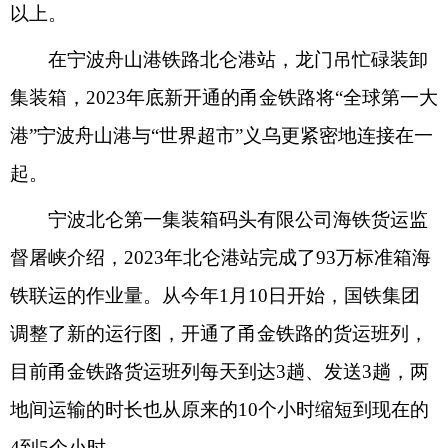
以上。
在宁波舟山港铁路北仑港站，龙门吊忙碌装卸
集装箱，2023年底新开通的甬金铁路将“全球第一大
港”宁波舟山港与“世界超市”义乌更紧密地连接在一
起。
宁波北仑第一集装箱码头有限公司海铁货运监
督屠峡介绍，2023年北仑港站完成了93万标准箱海
铁联运的作业量。从今年1月10日开始，国铁集团
调整了新的运行图，开通了甬金铁路的货运班列，
目前甬金铁路货运班列每天到达3趟、发送3趟，两
地间运输的时长也从原来的10个小时缩短到现在的
4到5个小时。