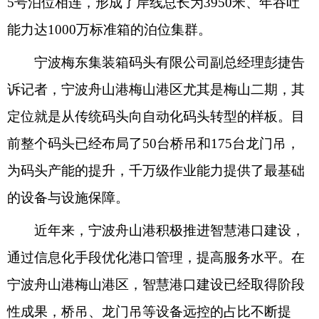
5号泊位相连，形成了岸线总长为3950米、年吞吐
能力达1000万标准箱的泊位集群。
宁波梅东集装箱码头有限公司副总经理彭捷告
诉记者，宁波舟山港梅山港区尤其是梅山二期，其
定位就是从传统码头向自动化码头转型的样板。目
前整个码头已经布局了50台桥吊和175台龙门吊，
为码头产能的提升，千万级作业能力提供了最基础
的设备与设施保障。
近年来，宁波舟山港积极推进智慧港口建设，
通过信息化手段优化港口管理，提高服务水平。在
宁波舟山港梅山港区，智慧港口建设已经取得阶段
性成果，桥吊、龙门吊等设备远控的占比不断提