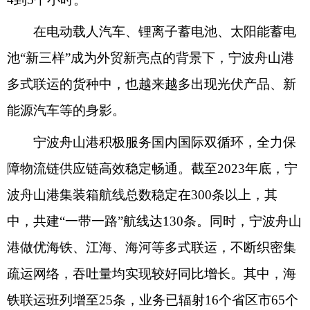
在电动载人汽车、锂离子蓄电池、太阳能蓄电
池“新三样”成为外贸新亮点的背景下，宁波舟山港
多式联运的货种中，也越来越多出现光伏产品、新
能源汽车等的身影。
宁波舟山港积极服务国内国际双循环，全力保
障物流链供应链高效稳定畅通。截至2023年底，宁
波舟山港集装箱航线总数稳定在300条以上，其
中，共建“一带一路”航线达130条。同时，宁波舟山
港做优海铁、江海、海河等多式联运，不断织密集
疏运网络，吞吐量均实现较好同比增长。其中，海
铁联运班列增至25条，业务已辐射16个省区市65个