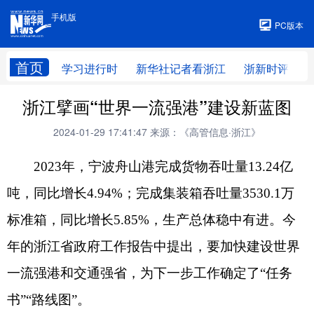
手机版
手机版
PC版本
首页
学习进行时
新华社记者看浙江
浙新时评
浙江擘画“世界一流强港”建设新蓝图
2024-01-29 17:41:47
来源：《高管信息·浙江》
2023年，宁波舟山港完成货物吞吐量13.24亿
吨，同比增长4.94%；完成集装箱吞吐量3530.1万
标准箱，同比增长5.85%，生产总体稳中有进。今
年的浙江省政府工作报告中提出，要加快建设世界
一流强港和交通强省，为下一步工作确定了“任务
书”“路线图”。