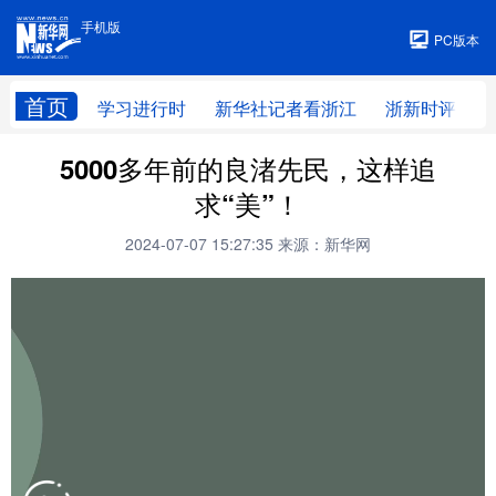
手机版
手机版
PC版本
首页
学习进行时
新华社记者看浙江
浙新时评
5000多年前的良渚先民，这样追
求“美”！
2024-07-07 15:27:35
来源：新华网