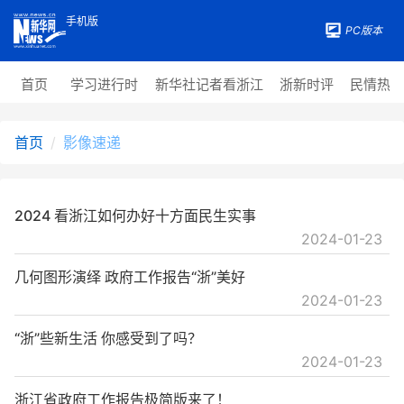
手机版
PC版本
首页
学习进行时
新华社记者看浙江
浙新时评
民情热
首页
影像速递
2024 看浙江如何办好十方面民生实事
2024-01-23
几何图形演绎 政府工作报告“浙”美好
2024-01-23
“浙”些新生活 你感受到了吗？
2024-01-23
浙江省政府工作报告极简版来了！