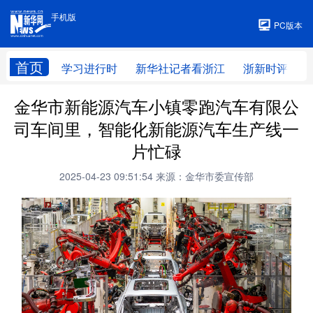
手机版
手机版
PC版本
首页
学习进行时
新华社记者看浙江
浙新时评
金华市新能源汽车小镇零跑汽车有限公
司车间里，智能化新能源汽车生产线一
片忙碌
2025-04-23 09:51:54
来源：金华市委宣传部