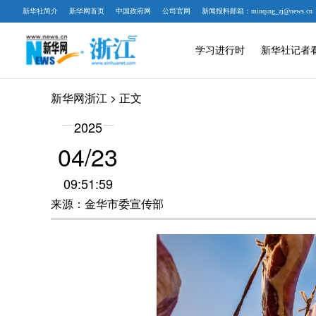
新华社简介
新华网首页
中国政府网
公司官网
新闻报料邮箱：minqing_zj@news.cn
学习进行时
新华社记者
新华网浙江
> 正文
2025
04/23
09:51:59
来源：金华市委宣传部