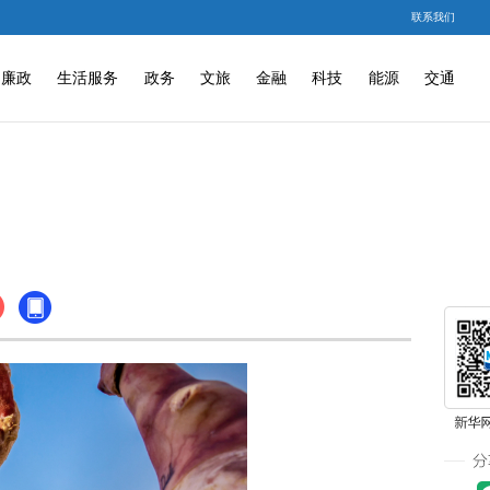
联系我们
廉政
生活服务
政务
文旅
金融
科技
能源
交通