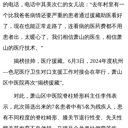
的电话，电话中其美次仁的女儿说：“去年村里有一
个比我爸爸病情还要严重的患者通过援藏助医看好
了，现在也能正常走路了，连看病的医药费都不用
患者出，太暖心了。我们相信萧山的医生，相信萧
山的医疗技术。”
揭榜挂帅，医疗援藏。6月3日，2024年度杭州
—色尼医疗卫生对口支援工作对接会在举行，萧山
区中医院再次“揭榜援藏”。
对此，萧山区中医院脊柱矫形科主任李伟表
示，此次筛选出来的7名患者中有5名为残疾人，患
有不同程度的脊柱畸形、膝关节退行性变、先天性