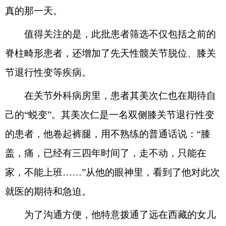
真的那一天。
值得关注的是，此批患者筛选不仅包括之前的
脊柱畸形患者，还增加了先天性髋关节脱位、膝关
节退行性变等疾病。
在关节外科病房里，患者其美次仁也在期待自
己的“蜕变”。其美次仁是一名双侧膝关节退行性变
的患者，他卷起裤腿，用不熟练的普通话说：“膝
盖，痛，已经有三四年时间了，走不动，只能在
家，不能上班……”从他的眼神里，看到了他对此次
就医的期待和急迫。
为了沟通方便，他特意拨通了远在西藏的女儿