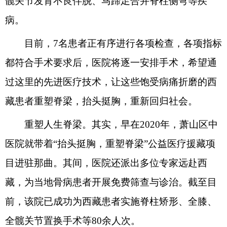
髋关节发育不良伴脱、马蹄足合并脊柱侧弯等疾
病。
目前，7名患者正有序进行各项检查，各项指标
都符合手术要求后，医院将逐一安排手术，希望通
过这里的先进医疗技术，让这些饱受病痛折磨的西
藏患者重塑脊梁，抬头挺胸，重新回归社会。
重塑人生脊梁。其实，早在2020年，萧山区中
医院就带着“抬头挺胸，重塑脊梁”公益医疗援藏项
目进驻那曲。其间，医院还派出多位专家远赴西
藏，为当地骨病患者开展免费筛查与诊治。截至目
前，该院已成功为西藏患者实施脊柱矫形、全膝、
全髋关节置换手术等80余人次。