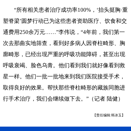
“所有相关患者治疗成功率100%，‘抬头挺胸·重
塑脊梁’圆梦行动已为这些患者资助医疗、饮食和交
通费用250余万元……”李伟说，“4年前，我们第一
次去那曲实地筛查，看到好多病人因脊柱畸形、胸
廓畸形，已经出现严重的呼吸功能障碍，甚至出现
呼吸衰竭、脸色乌青。他们看到我们就好像看到救
星一样。他们一批一批地来到我们医院接受手术，
取得良好的效果。帮扶那些脊柱畸形的藏族同胞进
行手术治疗，我们会继续做下去。”（记者 陆健）
【责任编辑:韩冰玉】