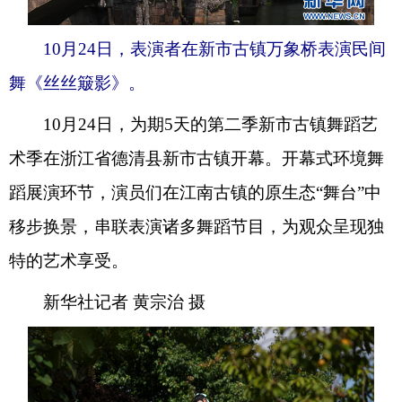
10月24日，表演者在新市古镇万象桥表演民间
舞《丝丝簸影》。
10月24日，为期5天的第二季新市古镇舞蹈艺
术季在浙江省德清县新市古镇开幕。开幕式环境舞
蹈展演环节，演员们在江南古镇的原生态“舞台”中
移步换景，串联表演诸多舞蹈节目，为观众呈现独
特的艺术享受。
新华社记者 黄宗治 摄