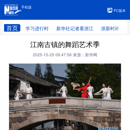
手机版
手机版
PC版本
首页
学习进行时
新华社记者看浙江
浙新时评
江南古镇的舞蹈艺术季
2025-10-25 09:47:56
来源：新华网