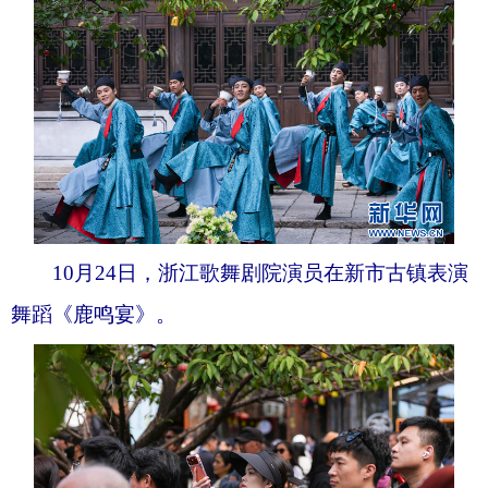
10月24日，浙江歌舞剧院演员在新市古镇表演
舞蹈《鹿鸣宴》。