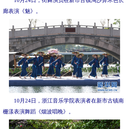
10月24日，街舞演员在新市古镇淘沙弄木色长
廊表演《魅》。
10月24日，浙江音乐学院表演者在新市古镇南
栅漾表演舞蹈《烟波唱晚》。