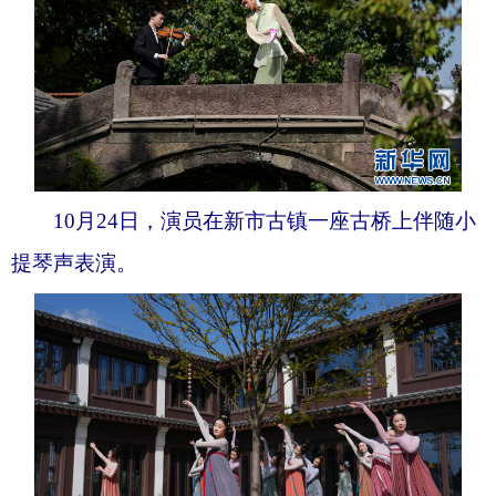
10月24日，演员在新市古镇一座古桥上伴随小
提琴声表演。