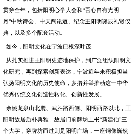
贯穿全年，包括阳明心学大会和“吾心自有光明
月”中秋诗会、中天阁论道、纪念王阳明诞辰礼贤仪
典，以及多个配套活动。
如今，阳明文化在宁波已根深叶茂。
从扎实推进王阳明史迹地保护，到广泛组织阳明文
化研究，再到探索创新表达，宁波近年来积极担当
弘扬阳明文化的历史使命，多措并举推动这一中华
优秀传统文化创造性转化、创新性发展。
余姚龙泉山北麓、武胜路西侧、阳明西路以北，王
阳明故居质朴典雅。故居门前牌坊上书“新建伯”三
个大字，穿牌坊而过则是阳明广场，一座铜像巍然