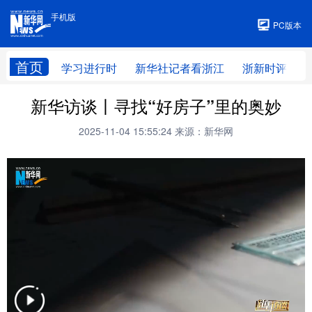
手机版
手机版
PC版本
首页
学习进行时
新华社记者看浙江
浙新时评
新华访谈丨寻找“好房子”里的奥妙
2025-11-04 15:55:24
来源：新华网