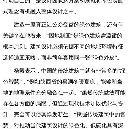
打动自己的，是设计团队从方案初期就将绿色装配
式理念有机融入整体设计之中。
建造一座真正让公众受益的绿色建筑，还有何
关键？在他看来，“因地制宜”是绿色建筑需遵循的
根本原则。建筑设计必须依据不同的地域环境特征
选择适宜策略，而非简单套用同一张“绿色外皮”。
杨毅表示，中国的传统建筑中就有非常多的“绿
色智慧”，“例如陕西省的窑洞冬暖夏凉，能够和当
地的地理条件充分融合在一起。”虽然传统做法可能
存在各方面的局限，但通过现代技术加以优化与提
升，完全可以使其焕发新生。“挖掘传统建筑中的智
慧，对推动当代建筑设计的绿色化、低碳化具有深