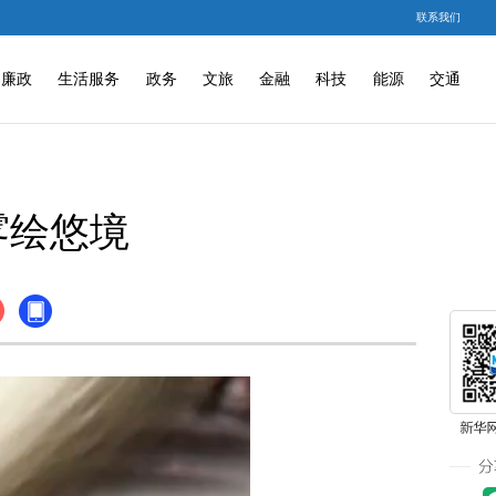
联系我们
廉政
生活服务
政务
文旅
金融
科技
能源
交通
雾绘悠境