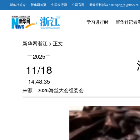
新华社简介
新华网首页
中国政府网
公司官网
新闻报料邮箱：minqing_zj@news.cn
学习进行时
新华社记者
新华网浙江
> 正文
2025
11/18
14:48:35
来源：2025海丝大会组委会