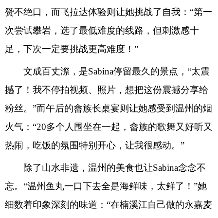
赞不绝口，而飞拉达体验则让她挑战了自我：“第一
次尝试攀岩，选了最低难度的线路，但刺激感十
足，下次一定要挑战更高难度！”
文成百丈漈，是Sabina停留最久的景点，“太震
撼了！我不停拍视频、照片，想把这份震撼分享给
粉丝。”而午后的畲族长桌宴则让她感受到温州的烟
火气：“20多个人围坐在一起，畲族的歌舞又好听又
热闹，吃饭的氛围特别开心，让我很感动。”
除了山水非遗，温州的美食也让Sabina念念不
忘。“温州鱼丸一口下去全是海鲜味，太鲜了！”她
细数着印象深刻的味道：“在楠溪江自己做的永嘉麦