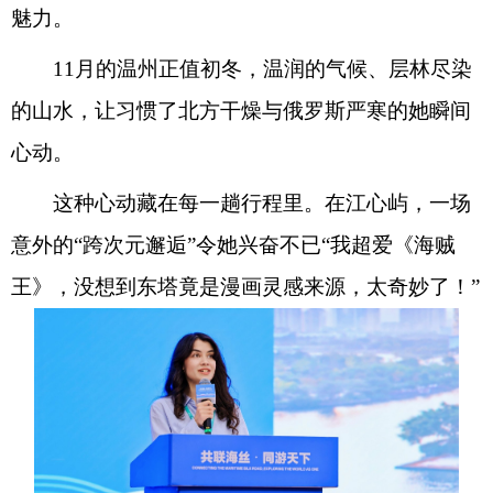
魅力。
11月的温州正值初冬，温润的气候、层林尽染
的山水，让习惯了北方干燥与俄罗斯严寒的她瞬间
心动。
这种心动藏在每一趟行程里。在江心屿，一场
意外的“跨次元邂逅”令她兴奋不已“我超爱《海贼
王》，没想到东塔竟是漫画灵感来源，太奇妙了！”