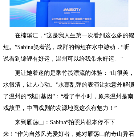
在楠溪江，“这是我人生第一次看到这么多的锦
鲤。”Sabina笑着说，成群的锦鲤在水中游动，“听
说看到锦鲤有好运，温州可以给我带来好运。”
更让她着迷的是乘竹筏漂流的体验：“山很美，
水很清，让人心动。”永嘉乱弹的表演让她意外解锁
了温州的“戏剧基因”：“看了半小时，原来温州是南
戏故里，中国戏剧的发源地竟这么有魅力！”
来到雁荡山：Sabina“拍照片根本停不下
来！”作为自然风光爱好者，她对雁荡山的奇山异石