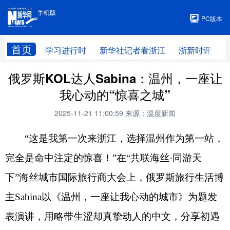
手机版
手机版
PC版本
首页
学习进行时
新华社记者看浙江
浙新时评
俄罗斯KOL达人Sabina：温州，一座让
我心动的“惊喜之城”
2025-11-21 11:00:59
来源：温度新闻
“这是我第一次来浙江，选择温州作为第一站，
完全是命中注定的惊喜！”在“共联海丝·同游天
下”海丝城市国际旅行商大会上，俄罗斯旅行生活博
主Sabina以《温州，一座让我心动的城市》为题发
表演讲，用略带生涩却真挚动人的中文，分享初遇