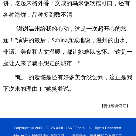
饼，吃起来格外香；文成的乌米饭软糯可口，还有
各种海鲜，品种多到数不清。”
“谢谢温州给我的心动，这是一次超开心的旅
途！”演讲的最后，Sabina真诚地说，温州的山水、
非遗、美食和人文温暖，都让她难以忘怀。“这是一
座让人来了就不想走的城市。”
“唯一的遗憾是还有好多美食没尝到，这正是我
下次来的理由！”她笑着说。
【责任编辑:马江】
Copyright © 2000 - 2026 XINHUANET.com All Rights Reserved.
制作单位：新华网股份有限公司 版权所有：新华网股份有限公司