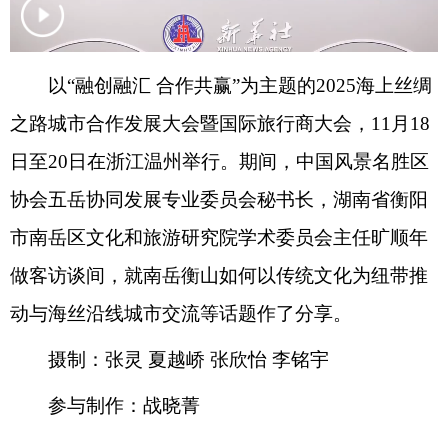
以“融创融汇 合作共赢”为主题的2025海上丝绸
之路城市合作发展大会暨国际旅行商大会，11月18
日至20日在浙江温州举行。期间，中国风景名胜区
协会五岳协同发展专业委员会秘书长，湖南省衡阳
市南岳区文化和旅游研究院学术委员会主任旷顺年
做客访谈间，就南岳衡山如何以传统文化为纽带推
动与海丝沿线城市交流等话题作了分享。
摄制：张灵 夏越峤 张欣怡 李铭宇
参与制作：战晓菁