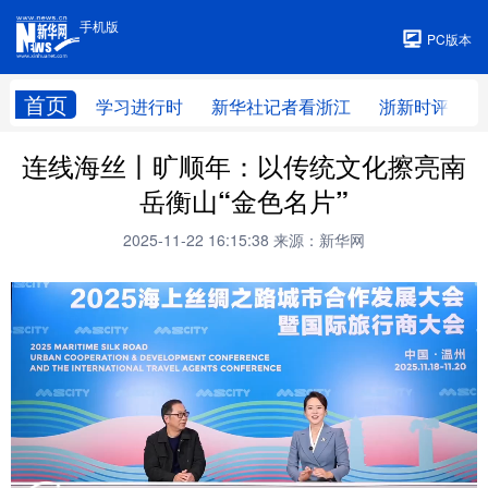
手机版
手机版
PC版本
首页
学习进行时
新华社记者看浙江
浙新时评
连线海丝丨旷顺年：以传统文化擦亮南
岳衡山“金色名片”
2025-11-22 16:15:38
来源：新华网