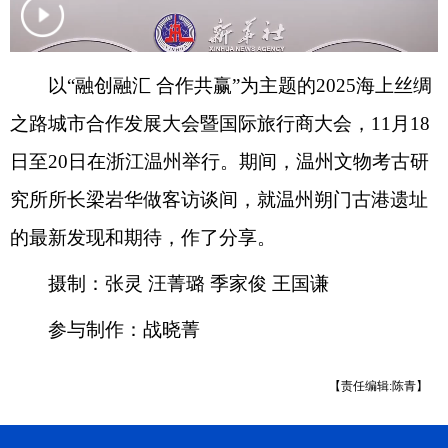
以“融创融汇 合作共赢”为主题的2025海上丝绸
之路城市合作发展大会暨国际旅行商大会，11月18
日至20日在浙江温州举行。期间，温州文物考古研
究所所长梁岩华做客访谈间，就温州朔门古港遗址
的最新发现和期待，作了分享。
摄制：张灵 汪菁璐 季家俊 王国谦
参与制作：战晓菁
【责任编辑:陈青】