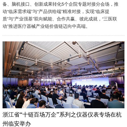
备、脑机接口、创新成果转化5个企院专题对接分会场，推
动“临床需求端”与“产品供给端”精准对接，实现“临床提
质”与“产业强基”双向赋能、合作共赢、彼此成就，“三医联
动”推进医疗器械产业链价值链迈向中高端。
浙江省“十链百场万企”系列之仪器仪表专场在杭
州临安举办