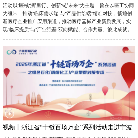
活动以“医械‘浙’里行、创新‘链’未来”为主题，旨在以医工协同
为纽带，推动“临床需求端”与“产品供给端”精准对接，畅通创
新医疗企业推广应用渠道，推动医疗器械产业新质发展，实
现“临床提质”与“产业强基”双向赋能、合作共赢、彼此成就。
视频丨浙江省“十链百场万企”系列活动走进宁波