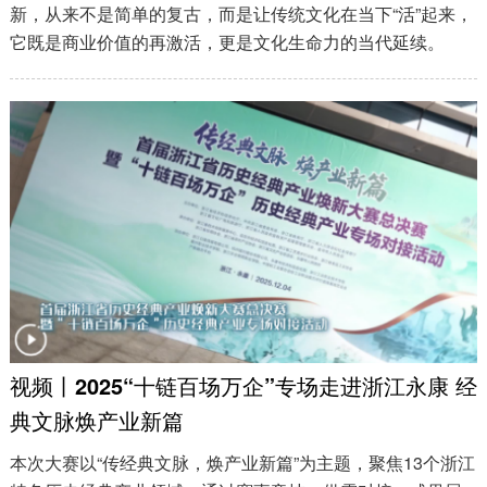
新，从来不是简单的复古，而是让传统文化在当下“活”起来，
它既是商业价值的再激活，更是文化生命力的当代延续。
视频丨2025“十链百场万企”专场走进浙江永康 经
典文脉焕产业新篇
本次大赛以“传经典文脉，焕产业新篇”为主题，聚焦13个浙江