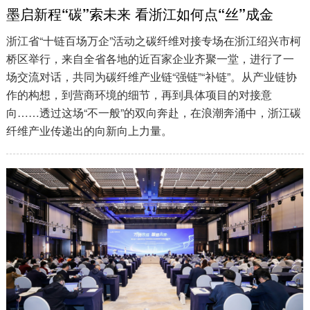
墨启新程“碳”索未来 看浙江如何点“丝”成金
浙江省“十链百场万企”活动之碳纤维对接专场在浙江绍兴市柯
桥区举行，来自全省各地的近百家企业齐聚一堂，进行了一
场交流对话，共同为碳纤维产业链“强链”“补链”。从产业链协
作的构想，到营商环境的细节，再到具体项目的对接意
向……透过这场“不一般”的双向奔赴，在浪潮奔涌中，浙江碳
纤维产业传递出的向新向上力量。