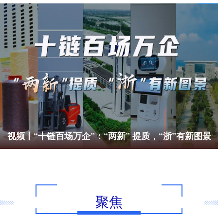
视频丨“十链百场万企”：“两新” 提质，“浙”有新图景
聚焦