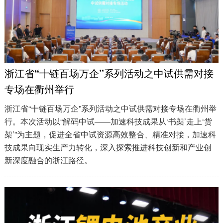
浙江省“十链百场万企”系列活动之中试供需对接
专场在衢州举行
浙江省“十链百场万企”系列活动之中试供需对接专场在衢州举
行。本次活动以“解码中试——加速科技成果从‘书架’走上‘货
架’”为主题，促进全省中试资源高效整合、精准对接，加速科
技成果向现实生产力转化，深入探索推进科技创新和产业创
新深度融合的浙江路径。