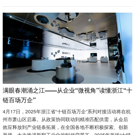
满眼春潮涌之江——从企业“微视角”读懂浙江“十
链百场万企”
4月17日，2025年浙江省“十链百场万企”系列对接活动将在杭
州市萧山区启幕。从政策协同联动到精准匹配供需，从会后
效应释放到产业链条拓展，在全国各地不断积极探索、创新
举措，大力推进新型工业化的时代背景下，2025年首场“十链