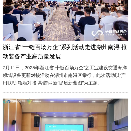
浙江省“十链百场万企”系列活动走进湖州南浔 推
动装备产业高质量发展
7月11日，2025年浙江省“十链百场万企”之工业建设交通海洋
领域设备更新对接活动在湖州市南浔区举行，此次活动以“产
用联动 项融对接 共谱‘两新’提质新蓝图”为主题。