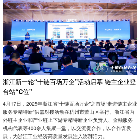
浙江新一轮“十链百场万企”活动启幕 链主企业登
台站“C位”
4月17日，2025年浙江省“十链百场万企”之首场“走进链主企业
服务专精特新”供需对接活动在杭州市萧山区举行。浙江省内
外链主企业和产业链上下游专精特新企业负责人、金融服务
机构代表等400余人集聚一堂，以交流促合作，以合作谋发
展，为浙江工业经济高质量发展注入澎湃活力。