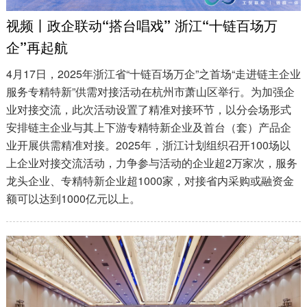
视频丨政企联动“搭台唱戏” 浙江“十链百场万
企”再起航
4月17日，2025年浙江省“十链百场万企”之首场“走进链主企业
服务专精特新”供需对接活动在杭州市萧山区举行。为加强企
业对接交流，此次活动设置了精准对接环节，以分会场形式
安排链主企业与其上下游专精特新企业及首台（套）产品企
业开展供需精准对接。2025年，浙江计划组织召开100场以
上企业对接交流活动，力争参与活动的企业超2万家次，服务
龙头企业、专精特新企业超1000家，对接省内采购或融资金
额可以达到1000亿元以上。