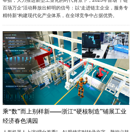
百场万企”活动释放出鲜明的信号：以“走进链主企业，服务专
精特新”构建现代化产业体系，在全球竞争中占据优势。
乘“数”而上别样新——浙江“硬核制造”铺展工业
经济春色满园
人形机器人上演“擂台首秀”、AI 眼镜实时转录文字、脑控义肢