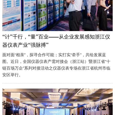
“计”千行，“量”百业——从企业发展感知浙江仪
器仪表产业“强脉搏”
面对面“相亲”，探寻合作可能；实打实“牵手”，共绘发展蓝
图。近日，全国仪器仪表产需对接会（浙江站）暨浙江省“十
链百场万企”系列对接活动之仪器仪表专场在浙江省杭州市临
安区举行。