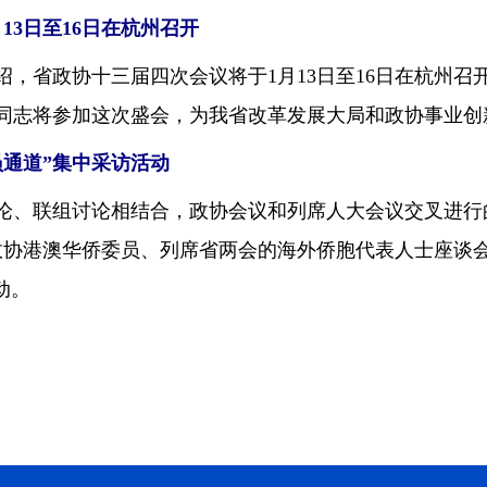
3日至16日在杭州召开
省政协十三届四次会议将于1月13日至16日在杭州召
列席同志将参加这次盛会，为我省改革发展大局和政协事业
员通道”集中采访活动
、联组讨论相结合，政协会议和列席人大会议交叉进行的
政协港澳华侨委员、列席省两会的海外侨胞代表人士座谈会
动。