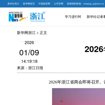
新华社简介
新华网首页
中国政府网
公司官网
新闻报料邮箱：minqing_zj@news.cn
学习进行时
新华社记者
新华网浙江
> 正文
2026
20
01/09
14:19:18
来源：浙江日报
2026年浙江省两会即将召开。