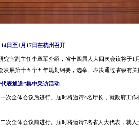
4日至1月17日在杭州召开
室副主任李章军介绍，省十四届人大四次会议将于1月1
会发展第十五个五年规划纲要，选举、表决通过省级有关
“代表通道”集中采访活动
第一次全体会议后进行。届时将邀请4名厅长，就政府工作
第二次全体会议前进行。届时将邀请7名省人大代表，就人