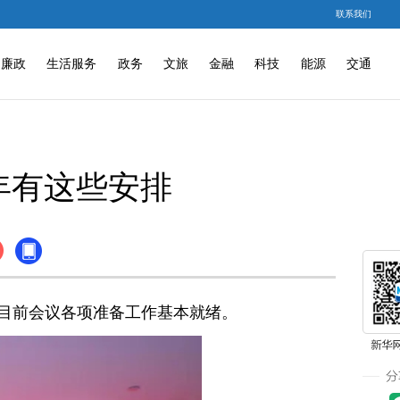
联系我们
廉政
生活服务
政务
文旅
金融
科技
能源
交通
年有这些安排
，目前会议各项准备工作基本就绪。