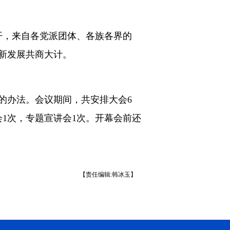
开，来自各党派团体、各族各界的
创新发展共商大计。
办法。会议期间，共安排大会6
1次，专题宣讲会1次。开幕会前还
【责任编辑:韩冰玉】