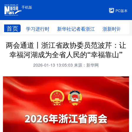
手机版
手机版
PC版本
首页
学习进行时
新华社记者看浙江
浙新时评
两会通道丨浙江省政协委员范波芹：让
幸福河湖成为全省人民的“幸福靠山”
2026-01-13 13:05:03
来源：新华网