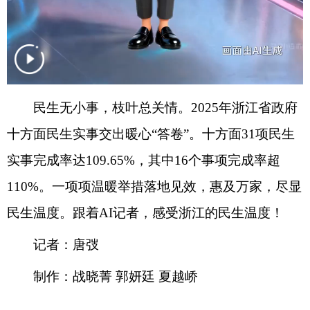
民生无小事，枝叶总关情。2025年浙江省政府
十方面民生实事交出暖心“答卷”。十方面31项民生
实事完成率达109.65%，其中16个事项完成率超
110%。一项项温暖举措落地见效，惠及万家，尽显
民生温度。跟着AI记者，感受浙江的民生温度！
记者：唐弢
制作：战晓菁 郭妍廷 夏越峤