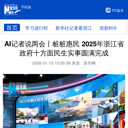
手机版
手机版
PC版本
首页
学习进行时
新华社记者看浙江
浙新时评
AI记者说两会丨桩桩惠民 2025年浙江省
政府十方面民生实事圆满完成
2026-01-15 10:05:38
来源：新华网