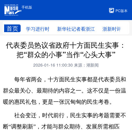
手机版
手机版
PC版本
首页
学习进行时
新华社记者看浙江
浙新时评
代表委员热议省政府十方面民生实事：
把“群众的小事”当作“心头大事”
2026-01-16 11:00:30
来源：潮新闻
每年省两会，十方面民生实事都是代表委员和
群众最关心、最期待的内容之一。这不仅是一份温
暖的惠民礼包，更是一张沉甸甸的民生考卷。
社会变迁，时代前行，民生实事的考题需要不
断“调整刷新”，才能与群众期待、发展所需相匹