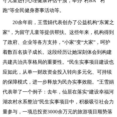
守儿童进行心理健康评估干预，举办“村BA”“村
跑”等全民健身赛事活动等。
20余年前，王雪娟代表创办了公益机构“东篱之
家”，为留守儿童等提供帮扶。这些年来，机构得到
了政府、企业等各方支持，“小家”变“大家”，呵护
着数百名孩子成长。这段经历让她深刻体会到构建
共建共治共享格局的重要性。“民生实事项目建设也
应如此，从单一财政资金投入转向多元化、可持续
的保障模式，进一步释放为民办实事效能。”王雪娟
代表举了一个例子：去年，仙居在落实“建设幸福河
湖农村水系整治”民生实事项目中，积极吸引社会力
量参与，一项总投资3000余万元的旅游项目顺势落