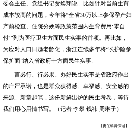
委会主任、党组书记贾焕翔说。比如针对当前生育
成本较高的问题，今年将“全省30万以上参保孕产妇
产前检查、住院分娩等政策范围内生育费用‘零自
付’”列为医疗卫生方面民生实事的首项。再比如，
为应对人口日趋老龄化，浙江连续多年将“长护险参
保扩面”纳入省政府十方面民生实事。
言必行、行必果。办好民生实事是省政府作出
的庄严承诺，也是群众获得感、幸福感、安全感的
来源。新章起笔，这份新鲜出炉的民生考卷，等待
我们用心用情书写。（记者 李攀 钱祎 周琳子）
【责任编辑:宋越】