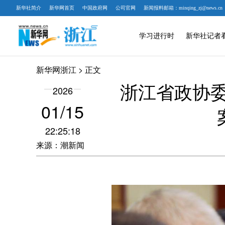
新华社简介
新华网首页
中国政府网
公司官网
新闻报料邮箱：minqing_zj@news.cn
学习进行时
新华社记者
新华网浙江
> 正文
浙江省政协委
2026
01/15
22:25:18
来源：潮新闻