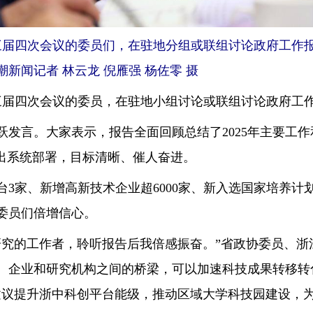
届四次会议的委员们，在驻地分组或联组讨论政府工作报
新闻记者 林云龙 倪雁强 杨佐零 摄
届四次会议的委员，在驻地小组讨论或联组讨论政府工作
言。大家表示，报告全面回顾总结了2025年主要工作和
作出系统部署，目标清晰、催人奋进。
家、新增高新技术企业超6000家、新入选国家培养计划
委员们倍增信心。
的工作者，聆听报告后我倍感振奋。”省政协委员、浙
、企业和研究机构之间的桥梁，可以加速科技成果转移转
建议提升浙中科创平台能级，推动区域大学科技园建设，为