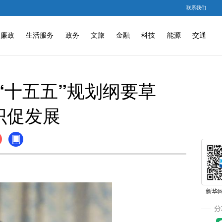
联系我们
廉政
生活服务
政务
文旅
金融
科技
能源
交通
“十五五”规划纲要草
识促发展