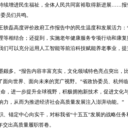
续增进民生福祉，全体人民共同富裕取得新进展……报告
发委员们共鸣。
轶磊高度评价政府工作报告中的民生温度和发展活力：“
理等相结合；还提到，实施老年健康服务专项行动和康复
我们可以充分运用人工智能等前沿科技赋能养老事业，提
多。“报告内容丰富充实，文化领域特色亮点突出，比如
显了面向世界、面向未来的宽广视野。”省政协委员、杭州
使命，进一步提升全球视野，积极拥抱新技术，促进文化
响力，从而为推进经济社会高质量发展注入澎湃动能。”
锚定中心向实干，对标我省“十五五”发展的战略任务
之年交出高质量履职答卷。