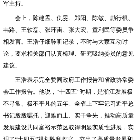
军主持。
会上，陈建孟、仇旻、郑阳、陈敏、励行根、
韦路、王轶磊、张环宙、张大宏、童利民等委员争
相发言。王浩仔细聆听记录，不时与大家互动讨
论，要求相关部门认真梳理、研究吸纳委员的意见
建议。
王浩表示完全赞同政府工作报告和省政协常委
会工作报告。他说，“十四五”时期，是浙江发展极
不寻常、极不平凡的五年。全省上下牢记习近平总
书记殷殷嘱托，迎难而上、实干争先，推动高质量
发展建设共同富裕示范区取得明显实质性进展，实
现了“十四五”规划胜利收官，交出了高质量发展和