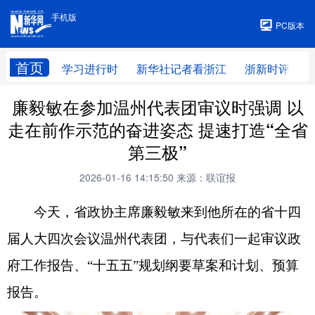
手机版
手机版
PC版本
首页
学习进行时
新华社记者看浙江
浙新时评
廉毅敏在参加温州代表团审议时强调 以
走在前作示范的奋进姿态 提速打造“全省
第三极”
2026-01-16 14:15:50
来源：联谊报
今天，省政协主席廉毅敏来到他所在的省十四
届人大四次会议温州代表团，与代表们一起审议政
府工作报告、“十五五”规划纲要草案和计划、预算
报告。