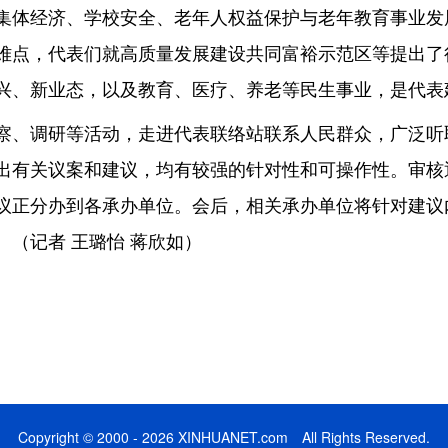
集体经济、学校安全、老年人权益保护与老年教育事业发
难点，代表们就高质量发展建设共同富裕示范区等提出了
兴、新业态，以及教育、医疗、养老等民生事业，是代表
、调研等活动，走进代表联络站联系人民群众，广泛听
出有关议案和建议，均有较强的针对性和可操作性。审核
议正分办到各承办单位。会后，相关承办单位将针对建议
（记者 王璐怡 蒋欣如）
Copyright © 2000 - 2026 XINHUANET.com All Rights Reserved.