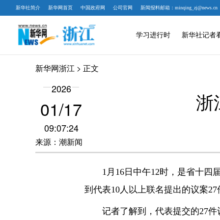
新华社简介
新华网首页
中国政府网
公司官网
新闻报料邮箱：minqing_zj@news.cn
学习进行时
新华社记者
新华网浙江
> 正文
2026
浙
01/17
09:07:24
来源：潮新闻
1月16日中午12时，是省十四
到代表10人以上联名提出的议案27
记者了解到，代表提交的27件议