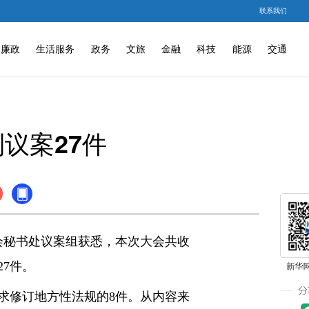
联系我们
廉政
生活服务
政务
文旅
金融
科技
能源
交通
议案27件
会秘书处议案组获悉，本次大会共收
27件。
求修订地方性法规的8件。从内容来