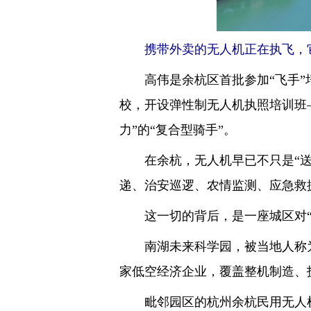
携带外卖的无人机正在执飞，
高伟是余杭区首批参加“飞手”培
校，开设弹性制无人机执照培训班
力”的“复合型骑手”。
在余杭，无人机早已不只是“送外
递、治安巡逻、农情监测、应急救
这一切的背后，是一座城区对“
南湖未来科学园，被当地人称为“
家低空经济企业，覆盖整机制造、
毗邻园区的杭州余杭民用无人机试