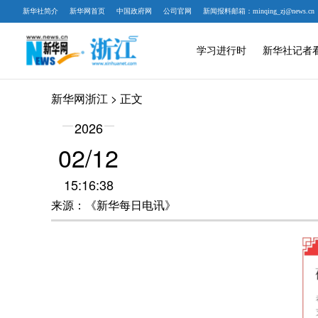
新华社简介
新华网首页
中国政府网
公司官网
新闻报料邮箱：minqing_zj@news.cn
学习进行时
新华社记者
新华网浙江
> 正文
2026
02/12
15:16:38
来源：《新华每日电讯》