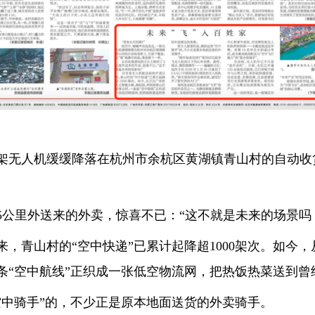
人机缓缓降落在杭州市余杭区黄湖镇青山村的自动收货
里外送来的外卖，惊喜不已：“这不就是未来的场景吗
青山村的“空中快递”已累计起降超1000架次。如今，
条“空中航线”正织成一张低空物流网，把热饭热菜送到曾
中骑手”的，不少正是原本地面送货的外卖骑手。