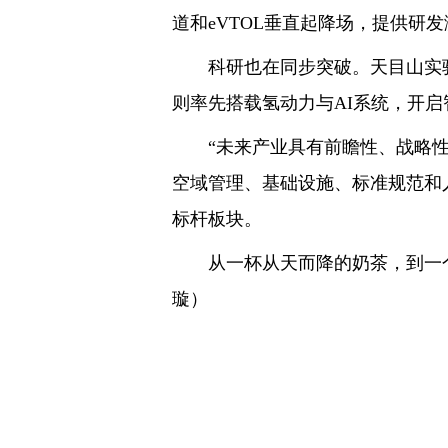
道和eVTOL垂直起降场，提供研
科研也在同步突破。天目山实验室
则率先搭载氢动力与AI系统，开
“未来产业具有前瞻性、战略性、
空域管理、基础设施、标准规范和
标杆板块。
从一杯从天而降的奶茶，到一个
璇）