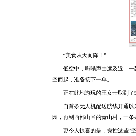
“美食从天而降！”
低空中，嗡嗡声由远及近，一架无
空而起，准备接下一单。
正在此地游玩的王女士取到了5公
自首条无人机配送航线开通以来，
园，再到西部山区的青山村，一条
更令人惊喜的是，操控这些“空