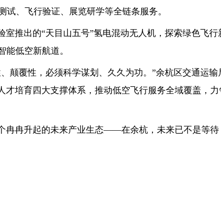
发测试、飞行验证、展览研学等全链条服务。
推出的“天目山五号”氢电混动无人机，探索绿色飞行新路
启智能低空新航道。
颠覆性，必须科学谋划、久久为功。”余杭区交通运输
人才培育四大支撑体系，推动低空飞行服务全域覆盖，力
冉冉升起的未来产业生态——在余杭，未来已不是等待，