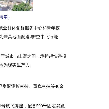
供图）
就业群体党群服务中心和青年夜
为兼具地面配送与“空中飞行能
梭于城市与山野之间，承担起快递投
地为现实生产力。
集聚迅蚁科技、重隼科技等40余
号试飞牌照，配备500米固定翼跑