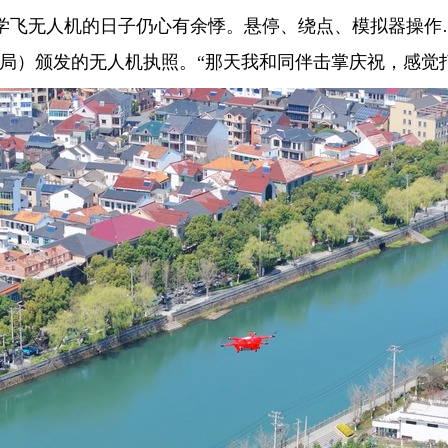
飞无人机的日子仍心有余悸。悬停、绕点、模拟器操作……
民航局）颁发的无人机执照。“那天我和同伴击掌庆祝，感觉