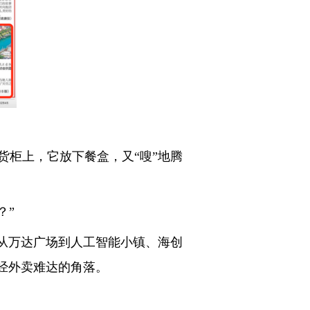
柜上，它放下餐盒，又“嗖”地腾
？”
从万达广场到人工智能小镇、海创
经外卖难达的角落。