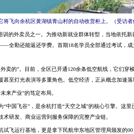
它将飞向余杭区黄湖镇青山村的自动收货柜上。（受访者
训的外卖员之一。为推动新就业群体转型，当地依托新
——全勤还能返还学费。首期18名学员全部通过考试，成
卖的”。目前，全区已开通120余条低空航线，它们穿
援甚至灯光表演等多重角色。低空经济，正从概念加速落
未来产业”的笃定布局。
中国飞谷”，是余杭打造“天空之城”的核心引擎。这里已
技术研发、商业运营到服务保障的完整产业链。
飞运行基地，更是拿下民航华东地区管理局颁发的001