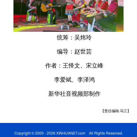
统筹：吴炜玲
编导：赵世芸
作者：王怿文、宋立峰
李爱斌、李泽鸿
新华社音视频部制作
【责任编辑:马江】
Copyright © 2000 - 2026 XINHUANET.com All Rights Reserved.