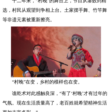
十二年来，“村晚”的舞台上，节目从凑数到精
选，村民从观望到争相上台。土家摆手舞、竹竿舞
等非遗元素被重新擦亮。
“村晚”在变，乡村的模样也在变。
谯乾术对此感触良深，“有了‘村晚’才有过年的
气氛。现在生活质量高了，老百姓就希望精神生活