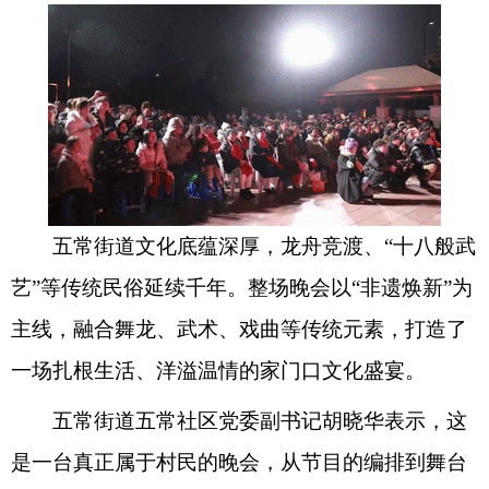
五常街道文化底蕴深厚，龙舟竞渡、“十八般武
艺”等传统民俗延续千年。整场晚会以“非遗焕新”为
主线，融合舞龙、武术、戏曲等传统元素，打造了
一场扎根生活、洋溢温情的家门口文化盛宴。
五常街道五常社区党委副书记胡晓华表示，这
是一台真正属于村民的晚会，从节目的编排到舞台