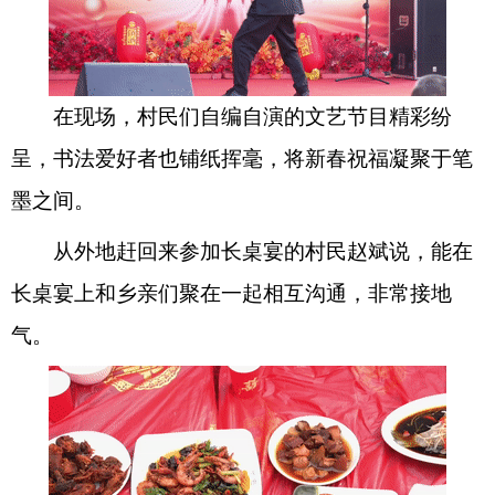
在现场，村民们自编自演的文艺节目精彩纷
呈，书法爱好者也铺纸挥毫，将新春祝福凝聚于笔
墨之间。
从外地赶回来参加长桌宴的村民赵斌说，能在
长桌宴上和乡亲们聚在一起相互沟通，非常接地
气。