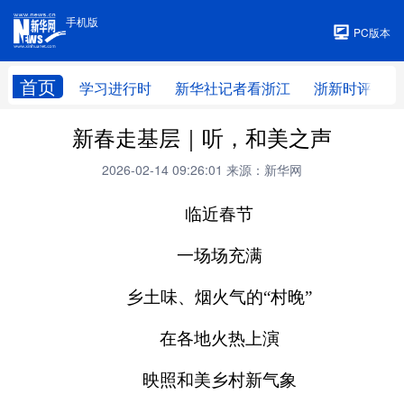
手机版
手机版
PC版本
首页
学习进行时
新华社记者看浙江
浙新时评
新春走基层｜听，和美之声
2026-02-14 09:26:01
来源：新华网
临近春节
一场场充满
乡土味、烟火气的“村晚”
在各地火热上演
映照和美乡村新气象