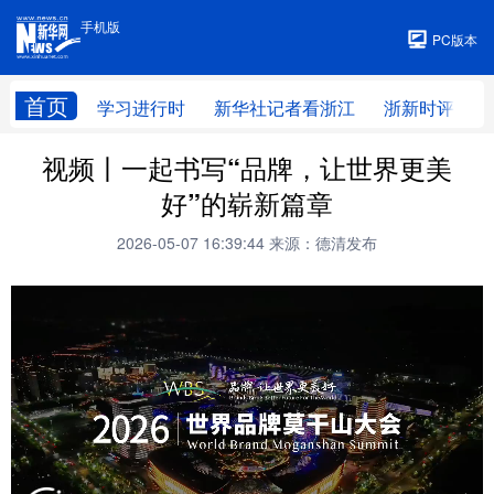
手机版
手机版
PC版本
首页
学习进行时
新华社记者看浙江
浙新时评
视频丨一起书写“品牌，让世界更美
好”的崭新篇章
2026-05-07 16:39:44
来源：德清发布