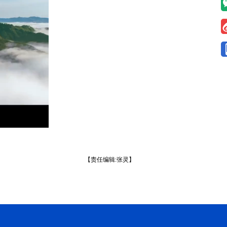
【责任编辑:张灵】