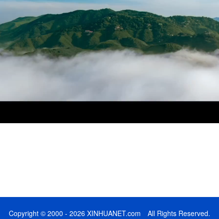
Copyright © 2000 - 2026 XINHUANET.com All Rights Reserved.