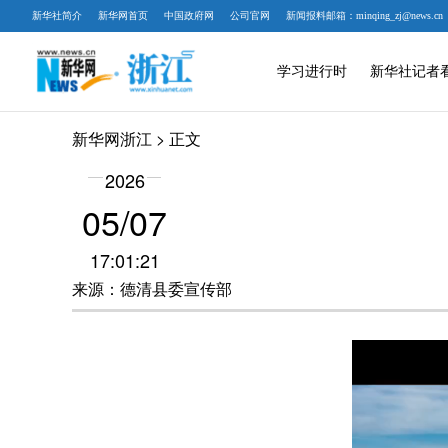
新华社简介
新华网首页
中国政府网
公司官网
新闻报料邮箱：minqing_zj@news.cn
学习进行时
新华社记者
新华网浙江
> 正文
2026
05/07
17:01:21
来源：德清县委宣传部