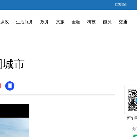
联系我们
廉政
生活服务
政务
文旅
金融
科技
能源
交通
园城市