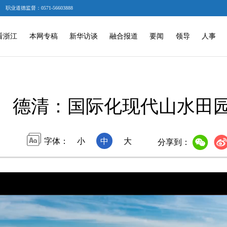
职业道德监督：0571-56603888
看浙江
本网专稿
新华访谈
融合报道
要闻
领导
人事
德清：国际化现代山水田
字体：
小
中
大
分享到：