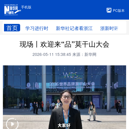
手机版
手机版
PC版本
首页
学习进行时
新华社记者看浙江
浙新时评
现场丨欢迎来“品”莫干山大会
2026-05-11 15:38:45
来源：新华网