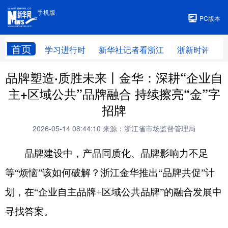
手机版
手机版
PC版本
首页
学习进行时
新华社记者看浙江
浙新时评
品牌塑造·质胜未来丨金华：深耕“企业自
主+区域公共”品牌融合 持续擦亮“金”字
招牌
2026-05-14 08:44:10
来源：浙江省市场监督管理局
品牌建设中，产品同质化、品牌影响力不足
等“烦恼”该如何破解？浙江金华推出“品牌共促”计
划，在“企业自主品牌+区域公共品牌”的融合发展中
寻找答案。