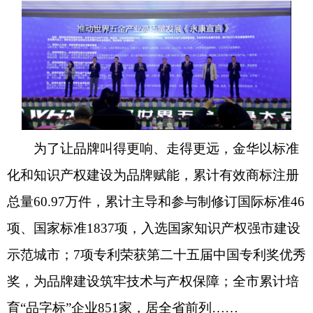
为了让品牌叫得更响、走得更远，金华以标准
化和知识产权建设为品牌赋能，累计有效商标注册
总量60.97万件，累计主导和参与制修订国际标准46
项、国家标准1837项，入选国家知识产权强市建设
示范城市；7项专利荣获第二十五届中国专利奖优秀
奖，为品牌建设筑牢技术与产权保障；全市累计培
育“品字标”企业851家，居全省前列……