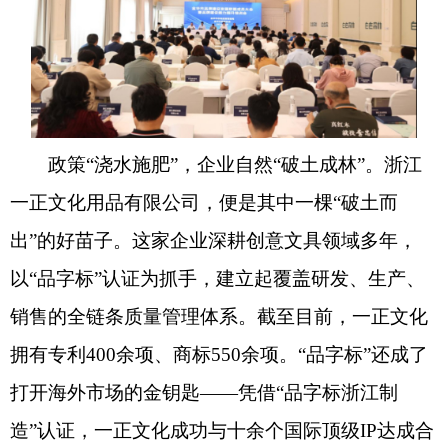
政策“浇水施肥”，企业自然“破土成林”。浙江
一正文化用品有限公司，便是其中一棵“破土而
出”的好苗子。这家企业深耕创意文具领域多年，
以“品字标”认证为抓手，建立起覆盖研发、生产、
销售的全链条质量管理体系。截至目前，一正文化
拥有专利400余项、商标550余项。“品字标”还成了
打开海外市场的金钥匙——凭借“品字标浙江制
造”认证，一正文化成功与十余个国际顶级IP达成合