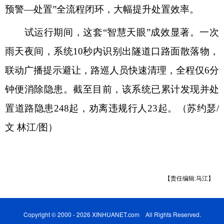
预警—处置”全流程闭环，大幅提升处置效率。
试运行期间，这套“智慧天眼”成效显著。一次
雨天夜间，系统10秒内识别出隧道口路面散落物，
联动广播提示避让，路巡人员快速清理，全程仅6分
钟便消除隐患。截至目前，该系统已累计发现并处
置道路隐患248起，劝离违规行人23起。（苏约瑟/
文 林江/图）
【责任编辑:马江】
Copyright © 2000 - 2026 XINHUANET.com All Rights Reserved.