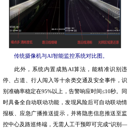
传统摄像机与AI智能监控系统对比图。
此外，系统内置成熟AI算法，能精准识别违
停、占道、行人闯入等十余类交通及安全事件，识
别准确率稳定在95%以上，告警响应时间≤10秒。同
时具备全自动联动功能，发现风险后可自动联动情
报板、应急广播推送提示，并将隐患信息推送至监
控中心及路巡终端，无需人工干预即可完成“识别—