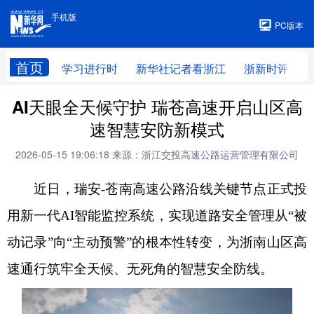
手机版
手机版
PC版本
首页
学习进行时
新华社记者看浙江
浙新时评
AI天眼全天候守护 瑞苍高速开启山区高
速智慧安防新模式
2026-05-15 19:06:18
来源：浙江交投高速公路运营管理有限公司
近日，瑞安-苍南高速公路沿线关键节点正式投
用新一代AI智能监控系统，实现道路安全管理从“被
动记录”向“主动预警”的根本性转变，为浙南山区高
速通行筑牢全天候、无死角的智慧安全防线。