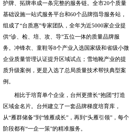
护牌、拓牌串成一条完整的服务链。全市20个质量
基础设施一站式服务平台和60个品牌指导服务站，
组成了“台质惠”专家团队，全年为近5000家企业提
供“诊、检、培、攻、导”五位一体的质量品牌服
务。冲锋衣、童鞋等8个产业入选国家级和省级小微
企业质量管理认证提升区域试点；雪地靴产业的提
质升级案例，更是入选了总局质量技术帮扶典型案
例。
相比于培育单个企业，台州更擅长“抱团”打造
区域金名片。台州建立了一套品牌梯度培育库，
从“雁群储备”到“雏雁成长”，再到“头雁引领”，每个
阶段都有“一企一策”的精准服务。