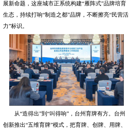
展新命题，这座城市正系统构建“雁阵式”品牌培育
生态，持续打响“制造之都”品牌，不断擦亮“民营活
力”标识。
从“造得出”到“叫得响”，台州育牌有方。台州
创新推出“五维育牌”模式，把育牌、创牌、用牌、