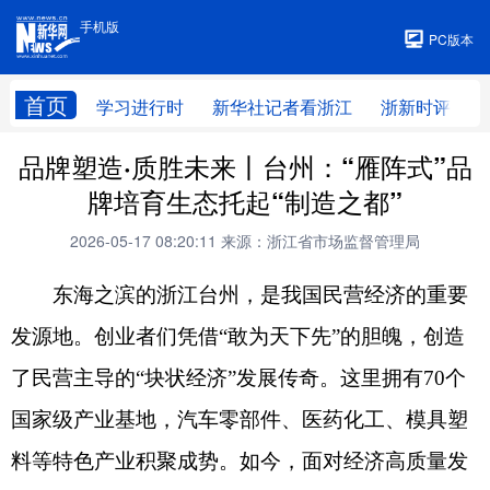
手机版
手机版
PC版本
首页
学习进行时
新华社记者看浙江
浙新时评
品牌塑造·质胜未来丨台州：“雁阵式”品
牌培育生态托起“制造之都”
2026-05-17 08:20:11
来源：浙江省市场监督管理局
东海之滨的浙江台州，是我国民营经济的重要
发源地。创业者们凭借“敢为天下先”的胆魄，创造
了民营主导的“块状经济”发展传奇。这里拥有70个
国家级产业基地，汽车零部件、医药化工、模具塑
料等特色产业积聚成势。如今，面对经济高质量发