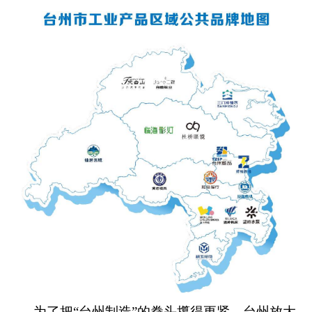
为了把“台州制造”的拳头攥得更紧，台州放大