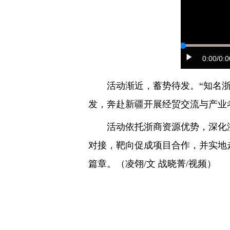
0:00
/0:0
活动渐近，蓄势待发。“知名浙商
发，奔赴新疆开展经贸交流与产业
活动依托浙商资源优势，深化浙
对接，靶向促成项目合作，并实地
篇章。（凌翎/文 战晓菁/视频）