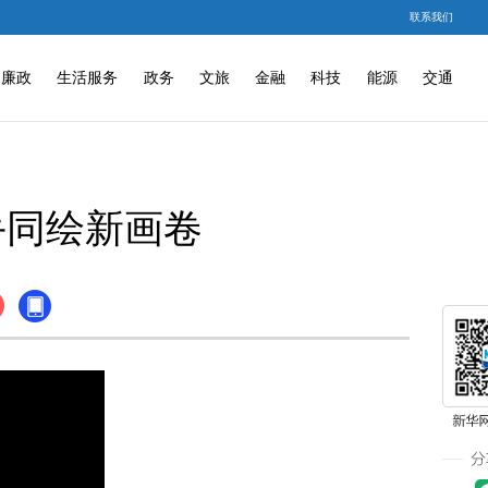
联系我们
廉政
生活服务
政务
文旅
金融
科技
能源
交通
手同绘新画卷