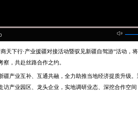
0
天下行·产业援疆对接活动暨驭见新疆自驾游”活动，将于
考察，共赴丝路合作之约。
疆产业互补、互通共融，全力助推当地经济提质升级。
走访产业园区、龙头企业，实地调研业态、深挖合作空间