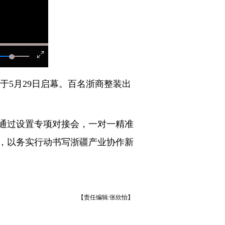
5月29日启幕。百名浙商整装出
通过设置专项对接会，一对一精准
，以务实行动书写浙疆产业协作新
【责任编辑:张欣怡】