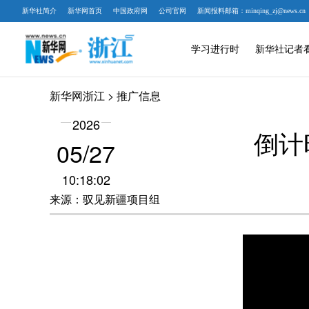
新华社简介
新华网首页
中国政府网
公司官网
新闻报料邮箱：minqing_zj@news.cn
学习进行时
新华社记者
新华网浙江
> 推广信息
2026
倒计
05/27
10:18:02
来源：驭见新疆项目组