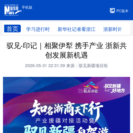
手机版
手机版
PC版本
首页
学习进行时
新华社记者看浙江
浙新时评
驭见·印记｜相聚伊犁 携手产业 浙新共
创发展新机遇
2026-05-31 22:31:39
来源：驭见新疆项目组