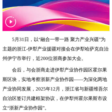
5月31日，以“融合一带一路 聚力产业兴疆”为
主题的浙江-伊犁产业援疆对接会在伊犁哈萨克自治
州伊宁市举行，近200位浙商参加大会。
会后，与会浙商走进伊犁产业协作园区霍尔果
斯区块，实地考察浙新产业协作园——为深化两地
产业协同发展，2025年12月，浙江省与新疆维吾尔
自治区签订共建框架协议，在伊犁州霍尔果斯市设
立“浙新产业协作园”。