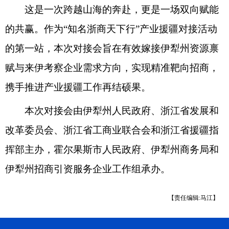
这是一次跨越山海的奔赴，更是一场双向赋能
的共赢。作为“知名浙商天下行”产业援疆对接活动
的第一站，本次对接会旨在有效嫁接伊犁州资源禀
赋与来伊考察企业需求方向，实现精准靶向招商，
携手推进产业援疆工作再结硕果。
本次对接会由伊犁州人民政府、浙江省发展和
改革委员会、浙江省工商业联合会和浙江省援疆指
挥部主办，霍尔果斯市人民政府、伊犁州商务局和
伊犁州招商引资服务企业工作组承办。
【责任编辑:马江】