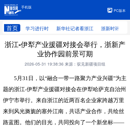
手机版
手机版
PC版本
首页
学习进行时
新华社记者看浙江
浙新时评
浙江-伊犁产业援疆对接会举行，浙新产
业协作园前景可期
2026-05-31 19:38:36
来源：驭见新疆项目组
5月31日，以“融合一带一路聚力产业兴疆”为主
题的浙江-伊犁产业援疆对接会在伊犁哈萨克自治州
伊宁市举行。来自浙江的近两百名企业家跨越万里
来到风光旖旎的塞外江南，共话产业合作，共绘丝
路蓝图。他们的目光，共同投向了一个新坐标——