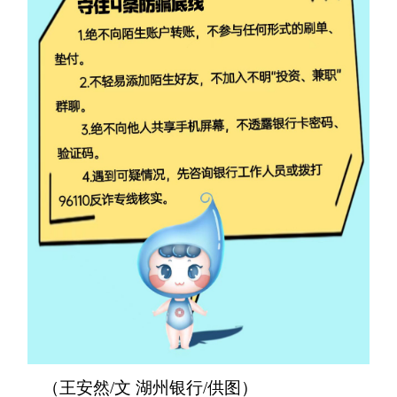
（王安然/文 湖州银行/供图）