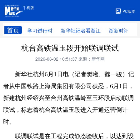
手机版
手机版
PC版本
首页
学习进行时
新华社记者看浙江
浙新时评
杭台高铁温玉段开始联调联试
2026-06-02 10:51:37
来源：新华网
新华社杭州6月1日电（记者樊曦、魏一骏）记
者从中国铁路上海局集团有限公司获悉，6月1日，
新建杭州经绍兴至台州高铁温岭至玉环段启动联调
联试，标志着杭台高铁温玉段进入开通运营倒计
时。
联调联试是在工程完成静态验收后，以达到设