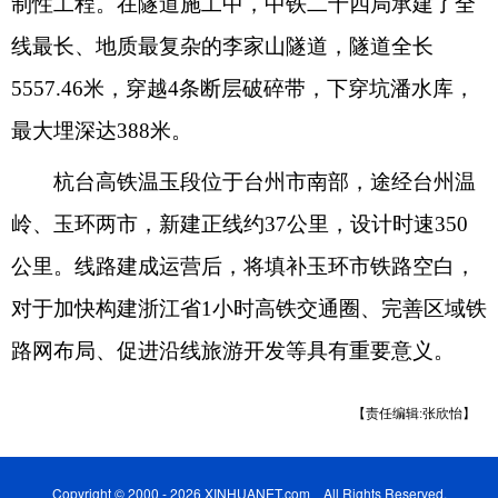
制性工程。在隧道施工中，中铁二十四局承建了全
线最长、地质最复杂的李家山隧道，隧道全长
5557.46米，穿越4条断层破碎带，下穿坑潘水库，
最大埋深达388米。
杭台高铁温玉段位于台州市南部，途经台州温
岭、玉环两市，新建正线约37公里，设计时速350
公里。线路建成运营后，将填补玉环市铁路空白，
对于加快构建浙江省1小时高铁交通圈、完善区域铁
路网布局、促进沿线旅游开发等具有重要意义。
【责任编辑:张欣怡】
Copyright © 2000 - 2026 XINHUANET.com All Rights Reserved.