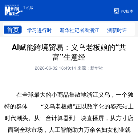
手机版
手机版
PC版本
首页
学习进行时
新华社记者看浙江
浙新时评
AI赋能跨境贸易：义乌老板娘的“共
富”生意经
2026-06-02 16:49:14
来源：新华社
在全球最大的小商品集散地浙江义乌，一个独
特的群体 ——“义乌老板娘”正以数字化的姿态站上
时代潮头。从一台计算器到一块直播屏，从方寸店
面到全球市场，人工智能助力万余名妇女创业就