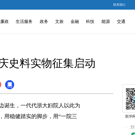
联系我们
廉政
生活服务
政务
文旅
金融
科技
能源
交通
院庆史料实物征集启动
湖边诞生，一代代浙大妇院人以此为
，用稳健踏实的脚步，用“一院三