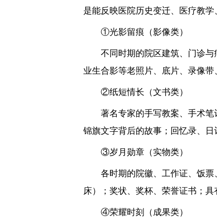
是能反映医院历史变迁、医疗教学
①光影留痕（影像类）
不同时期的院区建筑、门诊与病
业生合影等老照片、底片、录像带
②纸短情长（文书类）
著名专家的手写教案、手术笔记
锦旗文字背后的故事；回忆录、日
③岁月勋章（实物类）
各时期的院徽、工作证、饭票、
床）；奖状、奖杯、荣誉证书；具
④荣耀时刻（成果类）