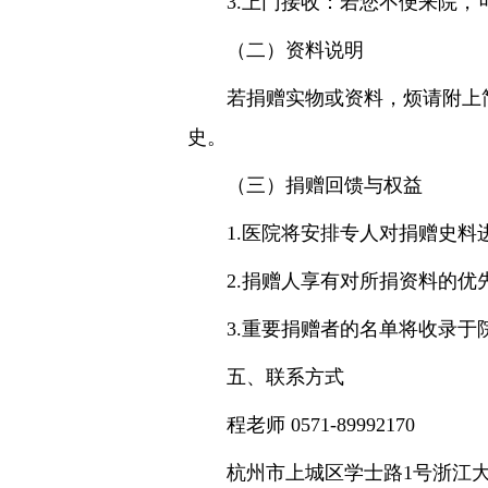
3.上门接收：若您不便来院，可
（二）资料说明
若捐赠实物或资料，烦请附上简
史。
（三）捐赠回馈与权益
1.医院将安排专人对捐赠史料
2.捐赠人享有对所捐资料的优
3.重要捐赠者的名单将收录于
五、联系方式
程老师 0571-89992170
杭州市上城区学士路1号浙江大学