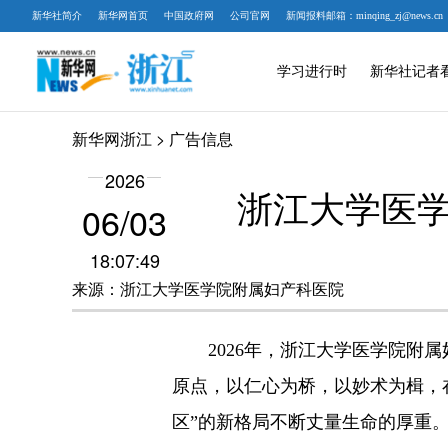
新华社简介
新华网首页
中国政府网
公司官网
新闻报料邮箱：minqing_zj@news.cn
学习进行时
新华社记者
新华网浙江
> 广告信息
2026
浙江大学医学
06/03
18:07:49
来源：浙江大学医学院附属妇产科医院
2026年，浙江大学医学院附属
原点，以仁心为桥，以妙术为楫，
区”的新格局不断丈量生命的厚重