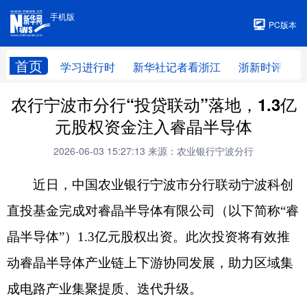
手机版
手机版
PC版本
首页
学习进行时
新华社记者看浙江
浙新时评
农行宁波市分行“投贷联动”落地，1.3亿
元股权资金注入睿晶半导体
2026-06-03 15:27:13
来源：农业银行宁波分行
近日，中国农业银行宁波市分行联动宁波科创
直投基金完成对睿晶半导体有限公司（以下简称“睿
晶半导体”）1.3亿元股权出资。此次投资将有效推
动睿晶半导体产业链上下游协同发展，助力区域集
成电路产业集聚提质、迭代升级。