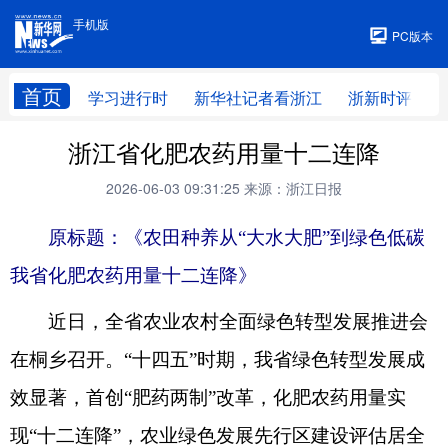
手机版
手机版
PC版本
首页
学习进行时
新华社记者看浙江
浙新时评
浙江省化肥农药用量十二连降
2026-06-03 09:31:25
来源：浙江日报
原标题：《农田种养从“大水大肥”到绿色低碳
我省化肥农药用量十二连降》
近日，全省农业农村全面绿色转型发展推进会
在桐乡召开。“十四五”时期，我省绿色转型发展成
效显著，首创“肥药两制”改革，化肥农药用量实
现“十二连降”，农业绿色发展先行区建设评估居全