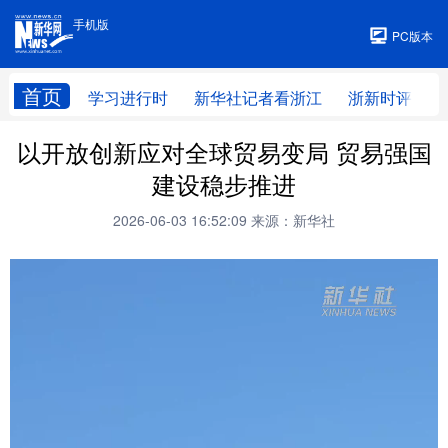
手机版
手机版
PC版本
首页
学习进行时
新华社记者看浙江
浙新时评
以开放创新应对全球贸易变局 贸易强国
建设稳步推进
2026-06-03 16:52:09
来源：新华社