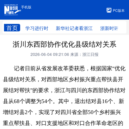
手机版
手机版
PC版本
首页
学习进行时
新华社记者看浙江
浙新时评
浙川东西部协作优化县级结对关系
2026-06-04 09:21:06
来源：浙江日报
记者日前从省发展改革委获悉，根据国家“优化
县级结对关系，对西部地区乡村振兴重点帮扶县开
展结对帮扶”的要求，浙江与四川的东西部协作结对
县从68个调整为54个。其中，退出结对县16个、新
增结对县2个，实现了对四川省全部50个乡村振兴
重点帮扶县、对口支援地区和对口合作革命老区的