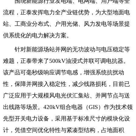
围绕新能源行业发电端、电网端、用户端等全
流程，正泰发挥电力全产业链优势，为大型地面电
站、工商业分布式、户用光储、风力发电等场景提
供系统化的电力解决方案。
针对新能源场站并网的无功波动与电压稳定等
难题，正泰带来了500kV油浸式并联可调电抗器。
该产品可毫秒级响应调节电感，增强系统抗扰动
性，保障并网接入稳定性，减少线路损耗，目前已
广泛应用于大规模风电光伏汇集站、并网节点与送
出线路等场景。420kV组合电器（GIS）作为技术领
先型开关电力设备，采用基于标准尺寸的模块化设
计，凭借空间优化特性与紧凑型结构，占地面积